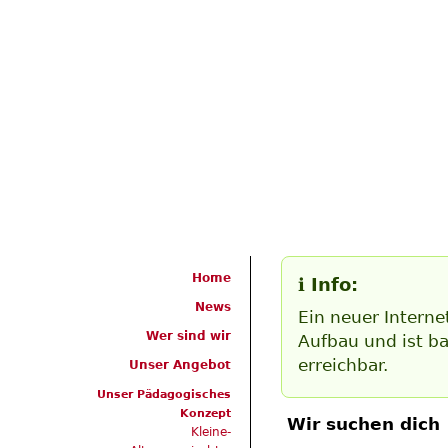
Jump
Home
ℹ️ Info:
News
Ein neuer Internet
Wer sind wir
Aufbau und ist ba
erreichbar.
Unser Angebot
Unser Pädagogisches
Konzept
Wir suchen dich 
Kleine-